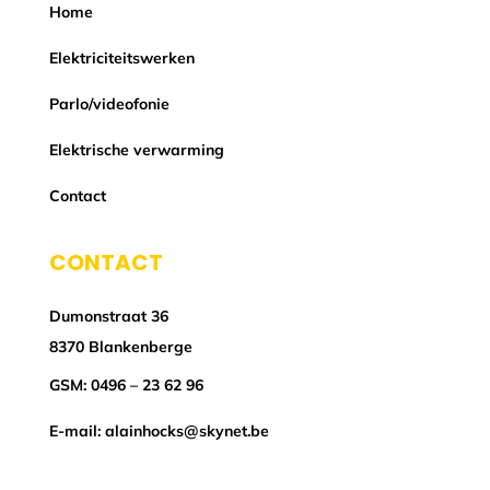
Home
Elektriciteitswerken
Parlo/videofonie
Elektrische verwarming
Contact
CONTACT
Dumonstraat 36
8370 Blankenberge
GSM:
0496 – 23 62 96
E-mail:
alainhocks@skynet.be