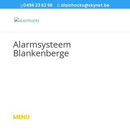
0496 23 62 96
alainhocks@skynet.be
Alarmsysteem
Blankenberge
MENU